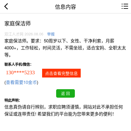
信息内容
家庭保洁师
双江人才网 2026.08.06
举报
家庭保洁师。要求：50周岁以下、女性、干净利索，月薪
4000+，工作轻松，时间灵活，不需坐班，适合宝妈、全职太太
等。
联系人手机/微信：
130****5233
点击查看完整信息
(
查看需要10金币
)
特此声明：
信息真伪请自行辨别，求职应聘须谨慎，网站对此不承担任何
保证或连带责任! 希望我们的平台能为您带来更多的便利！