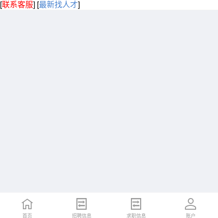
[
联系客服
]
[
最新找人才
]
首页
招聘信息
求职信息
账户