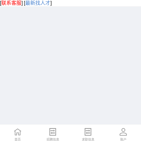
[
联系客服
]
[
最新找人才
]
首页
招聘信息
求职信息
账户