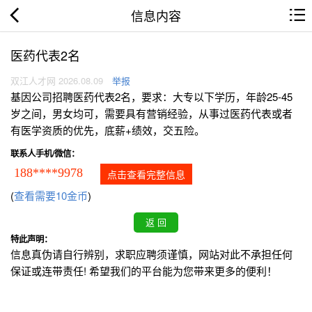
信息内容
医药代表2名
双江人才网 2026.08.09
举报
基因公司招聘医药代表2名，要求：大专以下学历，年龄25-45
岁之间，男女均可，需要具有营销经验，从事过医药代表或者
有医学资质的优先，底薪+绩效，交五险。
联系人手机/微信：
188****9978
点击查看完整信息
(
查看需要10金币
)
特此声明：
信息真伪请自行辨别，求职应聘须谨慎，网站对此不承担任何
保证或连带责任! 希望我们的平台能为您带来更多的便利！