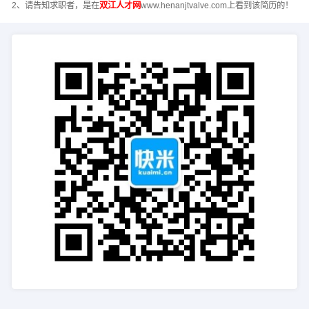
2、请告知求职者，是在
双江人才网
www.henanjtvalve.com上看到该简历的！