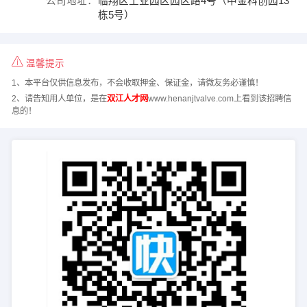
公司地址：
临翔区工业园区园区路4号（中金科创园13
栋5号）
温馨提示
1、本平台仅供信息发布，不会收取押金、保证金，请微友务必谨慎！
2、请告知用人单位，是在
双江人才网
www.henanjtvalve.com上看到该招聘信
息的！