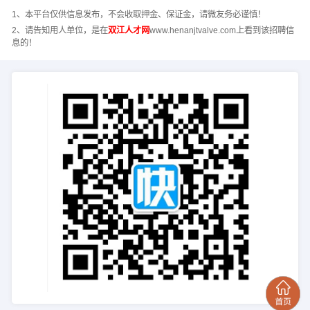
1、本平台仅供信息发布，不会收取押金、保证金，请微友务必谨慎！
2、请告知用人单位，是在
双江人才网
www.henanjtvalve.com上看到该招聘信
息的！