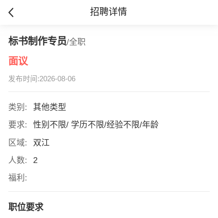
招聘详情
标书制作专员
/全职
面议
发布时间:2026-08-06
类别:
其他类型
要求:
性别不限/ 学历不限/经验不限/年龄
区域:
双江
人数:
2
福利:
职位要求