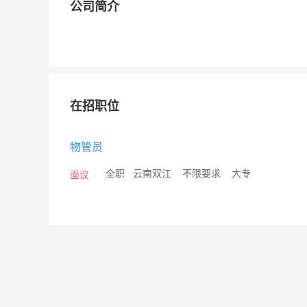
公司简介
在招职位
物管员
/
全职
/
云南双江
/
不限要求
/
大专
面议