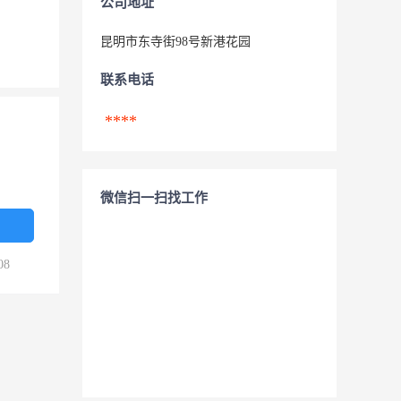
公司地址
昆明市东寺街98号新港花园
联系电话
****
微信扫一扫找工作
08