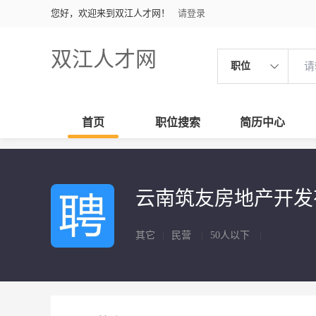
您好，欢迎来到双江人才网！
请登录
双江人才网
职位
首页
职位搜索
简历中心
云南筑友房地产开
其它
|
民营
|
50人以下
|